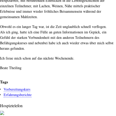
Hospizarbeit, mit berührenden Einblicken in die Lebensgeschichten der
einzelnen Teilnehmer, mit Lachen, Weinen, Nähe mittels praktischer
Erlebnisse und immer wieder fröhliches Beisammensein während der
gemeinsamen Mahlzeiten.
Obwohl es ein langer Tag war, ist die Zeit unglaublich schnell verflogen.
Als ich ging, hatte ich eine Fülle an guten Informationen im Gepäck, ein
Gefühl der starken Verbundenheit mit den anderen Teilnehmern des
Befähigungskurses und nebenbei habe ich auch wieder etwas über mich selbst
heraus gefunden.
Ich freue mich schon auf das nächste Wochenende.
Beate Theiling
Tags
Vorbereitungskurs
Erfahrungsberichte
Hospiztelefon