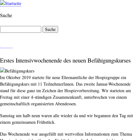
Direkt
zum
Suche
Inhalt
Suche
M
E
N
Erstes Intensivwochenende des neuen Befähigungskurses
Ü
Im Oktober 2019 startete für neue Ehrenamtliche der Hospizgruppe ein
Befähigungskurs mit 11 TeilnehmerInnen. Das zweite Januar-Wochenende
stand für diese ganz im Zeichen der Hospizvorbereitung. Wir starteten am
Freitag mit einer 4-stündigen Zusammenkunft, unterbrochen von einem
gemeinschaftlich organisierten Abendessen.
Samstag um halb neun waren alle wieder da und wir begannen den Tag mit
einem gemeinsamen Frühstück.
Das Wochenende war ausgefüllt mit wertvollen Informationen zum Thema