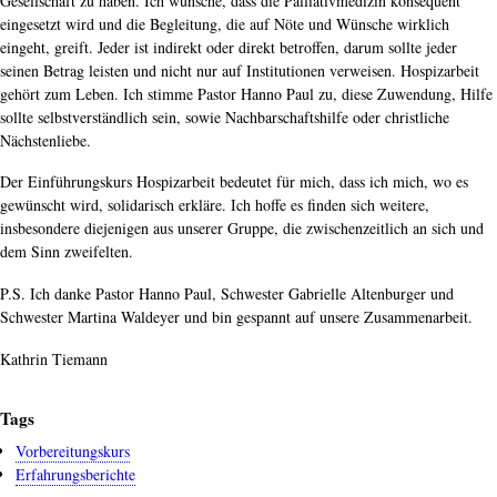
Gesellschaft zu haben. Ich wünsche, dass die Palliativmedizin konsequent
eingesetzt wird und die Begleitung, die auf Nöte und Wünsche wirklich
eingeht, greift. Jeder ist indirekt oder direkt betroffen, darum sollte jeder
seinen Betrag leisten und nicht nur auf Institutionen verweisen. Hospizarbeit
gehört zum Leben. Ich stimme Pastor Hanno Paul zu, diese Zuwendung, Hilfe
sollte selbstverständlich sein, sowie Nachbarschaftshilfe oder christliche
Nächstenliebe.
Der Einführungskurs Hospizarbeit bedeutet für mich, dass ich mich, wo es
gewünscht wird, solidarisch erkläre. Ich hoffe es finden sich weitere,
insbesondere diejenigen aus unserer Gruppe, die zwischenzeitlich an sich und
dem Sinn zweifelten.
P.S. Ich danke Pastor Hanno Paul, Schwester Gabrielle Altenburger und
Schwester Martina Waldeyer und bin gespannt auf unsere Zusammenarbeit.
Kathrin Tiemann
Tags
Vorbereitungskurs
Erfahrungsberichte