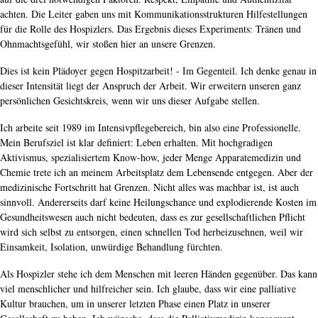
achten. Die Leiter gaben uns mit Kommunikationsstrukturen Hilfestellungen
für die Rolle des Hospizlers. Das Ergebnis dieses Experiments: Tränen und
Ohnmachtsgefühl, wir stoßen hier an unsere Grenzen.
Dies ist kein Plädoyer gegen Hospitzarbeit! - Im Gegenteil. Ich denke genau in
dieser Intensität liegt der Anspruch der Arbeit. Wir erweitern unseren ganz
persönlichen Gesichtskreis, wenn wir uns dieser Aufgabe stellen.
Ich arbeite seit 1989 im Intensivpflegebereich, bin also eine Professionelle.
Mein Berufsziel ist klar definiert: Leben erhalten. Mit hochgradigen
Aktivismus, spezialisiertem Know-how, jeder Menge Apparatemedizin und
Chemie trete ich an meinem Arbeitsplatz dem Lebensende entgegen. Aber der
medizinische Fortschritt hat Grenzen. Nicht alles was machbar ist, ist auch
sinnvoll. Andererseits darf keine Heilungschance und explodierende Kosten im
Gesundheitswesen auch nicht bedeuten, dass es zur gesellschaftlichen Pflicht
wird sich selbst zu entsorgen, einen schnellen Tod herbeizusehnen, weil wir
Einsamkeit, Isolation, unwürdige Behandlung fürchten.
Als Hospizler stehe ich dem Menschen mit leeren Händen gegenüber. Das kann
viel menschlicher und hilfreicher sein. Ich glaube, dass wir eine palliative
Kultur brauchen, um in unserer letzten Phase einen Platz in unserer