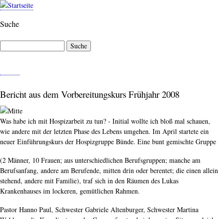
Direkt
zum
Suche
Inhalt
Suche
M
E
N
Bericht aus dem Vorbereitungskurs Frühjahr 2008
Ü
Was habe ich mit Hospizarbeit zu tun? - Initial wollte ich bloß mal schauen,
wie andere mit der letzten Phase des Lebens umgehen. Im April startete ein
neuer Einführungskurs der Hospizgruppe Bünde. Eine bunt gemischte Gruppe
(2 Männer, 10 Frauen; aus unterschiedlichen Berufsgruppen; manche am
Berufsanfang, andere am Berufende, mitten drin oder berentet; die einen allein
stehend, andere mit Familie), traf sich in den Räumen des Lukas
Krankenhauses im lockeren, gemütlichen Rahmen.
Pastor Hanno Paul, Schwester Gabriele Altenburger, Schwester Martina